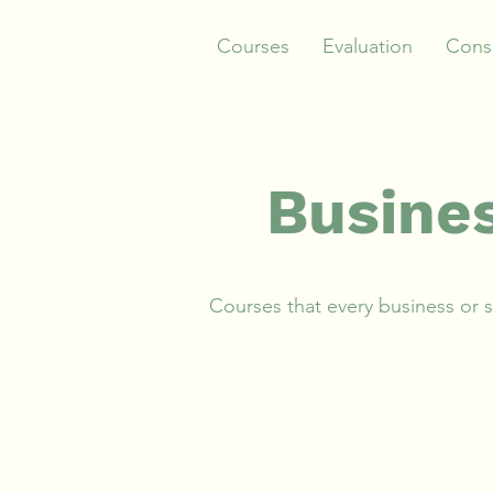
Courses
Evaluation
Consu
Busine
​Courses that every business or 