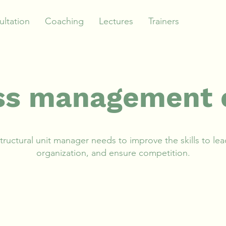
ltation
Coaching
Lectures
Trainers
ss management 
structural unit manager needs to improve the skills to le
organization, and ensure competition.