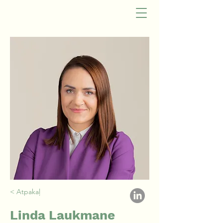
< Atpakaļ
Linda Laukmane