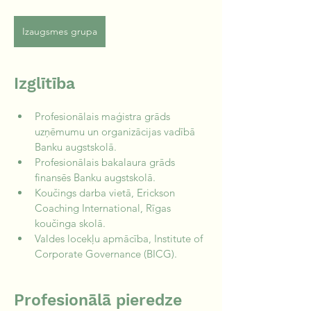
Izaugsmes grupa
Izglītība
Profesionālais maģistra grāds 
uzņēmumu un organizācijas vadībā 
Banku augstskolā.
Profesionālais bakalaura grāds 
finansēs Banku augstskolā.
Koučings darba vietā, Erickson 
Coaching International, Rīgas 
koučinga skolā.
Valdes locekļu apmācība, Institute of 
Corporate Governance (BICG).
Profesionālā pieredze