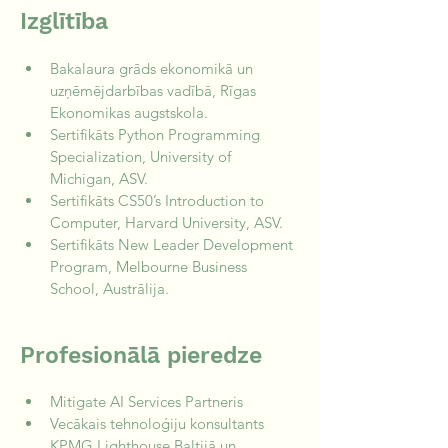
Izglītība
Bakalaura grāds ekonomikā un 
uzņēmējdarbības vadībā, Rīgas 
Ekonomikas augstskola.
Sertifikāts Python Programming 
Specialization, University of 
Michigan, ASV.
Sertifikāts CS50’s Introduction to 
Computer, Harvard University, ASV.
Sertifikāts New Leader Development 
Program, Melbourne Business 
School, Austrālija.
Profesionālā pieredze
Mitigate AI Services Partneris
Vecākais tehnoloģiju konsultants 
KPMG Lighthouse Baltijā un 