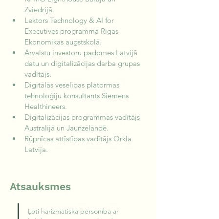
Zviedrijā. 
Lektors Technology & AI for 
Executives programmā Rīgas 
Ekonomikas augstskolā.  
Ārvalstu investoru padomes Latvijā 
datu un digitalizācijas darba grupas 
vadītājs.  
Digitālās veselības platormas 
tehnoloģiju konsultants Siemens 
Healthineers.  
Digitalizācijas programmas vadītājs 
Australijā un Jaunzēlāndē.
Rūpnīcas attīstības vadītājs Orkla 
Latvija. 
Atsauksmes
Ļoti harizmātiska personība ar 