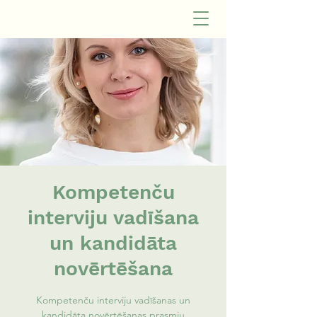
Kompetenču
interviju vadīšana
un kandidāta
novērtēšana
Kompetenču interviju vadīšanas un
kandidāta novērtēšanas prasmju