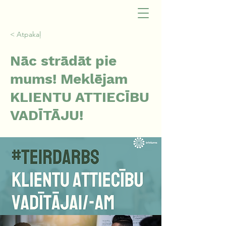
< Atpakaļ
Nāc strādāt pie
mums! Meklējam
KLIENTU ATTIECĪBU
VADĪTĀJU!