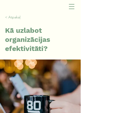
< Atpakaļ
Kā uzlabot
organizācijas
efektivitāti?