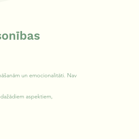
sonības
 zināšanām un emocionalitāti. Nav
no dažādiem aspektiem,