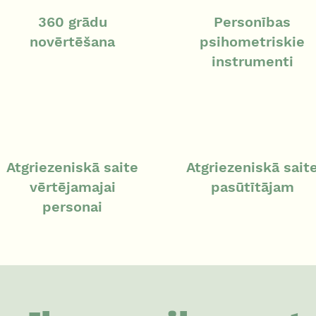
360 grādu
Personības
novērtēšana
psihometriskie
instrumenti
Atgriezeniskā saite
Atgriezeniskā sait
vērtējamajai
pasūtītājam
personai