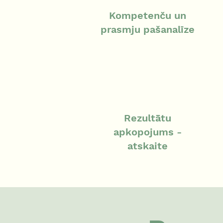
Kompetenču un
prasmju pašanalīze
Rezultātu
apkopojums -
atskaite