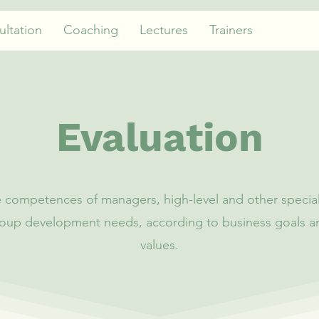
ltation
Coaching
Lectures
Trainers
Evaluation
 competences of managers, high-level and other special
roup development needs, according to business goals an
values.