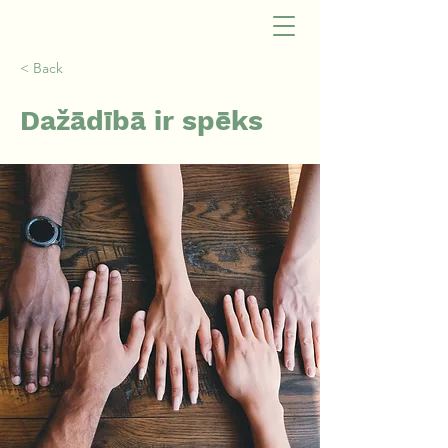
< Back
Dažādībā ir spēks