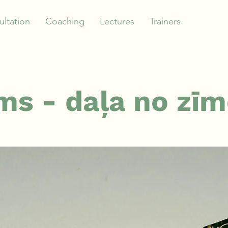
ltation
Coaching
Lectures
Trainers
ms - daļa no zīm