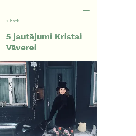
< Back
5 jautājumi Kristai
Vāverei