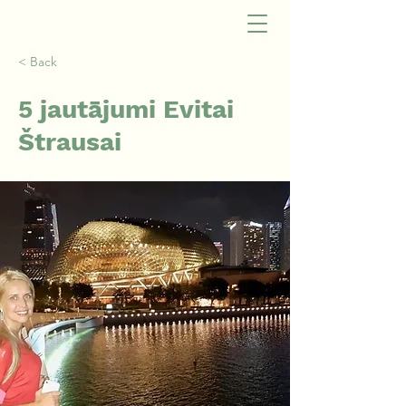
< Back
5 jautājumi Evitai
Štrausai