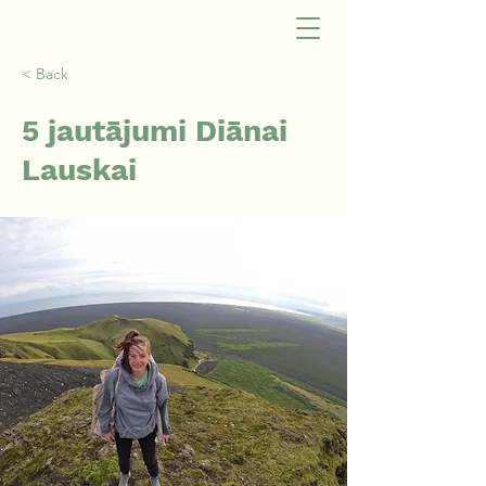
< Back
5 jautājumi Diānai
Lauskai