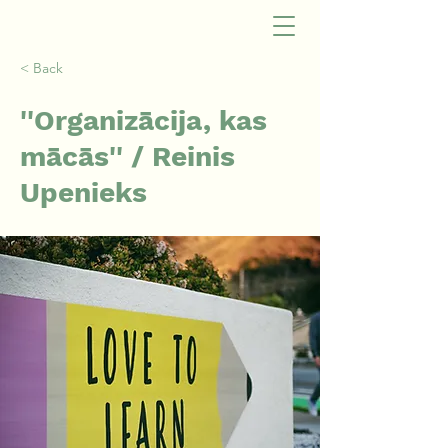
< Back
''Organizācija, kas
mācās'' / Reinis
Upenieks